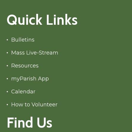
Quick Links
Bulletins
Mass Live-Stream
Resources
myParish App
Calendar
How to Volunteer
Find Us