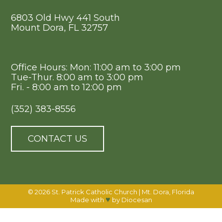
6803 Old Hwy 441 South
Mount Dora, FL 32757
Office Hours: Mon: 11:00 am to 3:00 pm
Tue-Thur. 8:00 am to 3:00 pm
Fri. - 8:00 am to 12:00 pm
(352) 383-8556
CONTACT US
© 2026
St. Patrick Catholic Church
|
Mt. Dora, Florida
♥
Made with
by
Diocesan